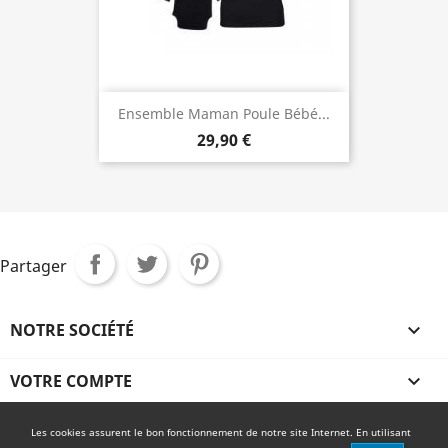
Ensemble Maman Poule Bébé...
29,90 €
Partager
NOTRE SOCIÉTÉ

VOTRE COMPTE

INFORMATIONS
Les cookies assurent le bon fonctionnement de notre site Internet. En utilisant