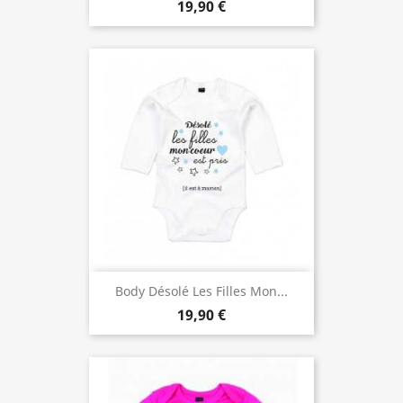
19,90 €
Body Désolé Les Filles Mon...
19,90 €