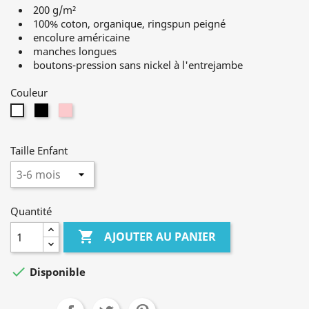
200 g/m²
100% coton, organique, ringspun peigné
encolure américaine
manches longues
boutons-pression sans nickel à l'entrejambe
Couleur
Noir
Rose
Blanc
Taille Enfant
Quantité

AJOUTER AU PANIER

Disponible