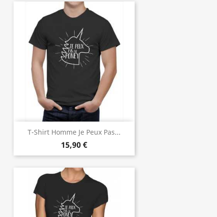
T-Shirt Homme Je Peux Pas...
15,90 €