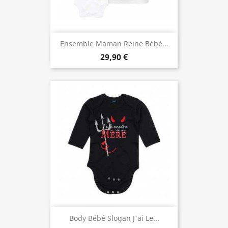
Ensemble Maman Reine Bébé...
29,90 €
Body Bébé Slogan J'ai Le...