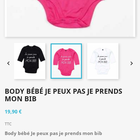


BODY BÉBÉ JE PEUX PAS JE PRENDS
MON BIB
19,90 €
TTC
Body bébé Je peux pas je prends mon bib