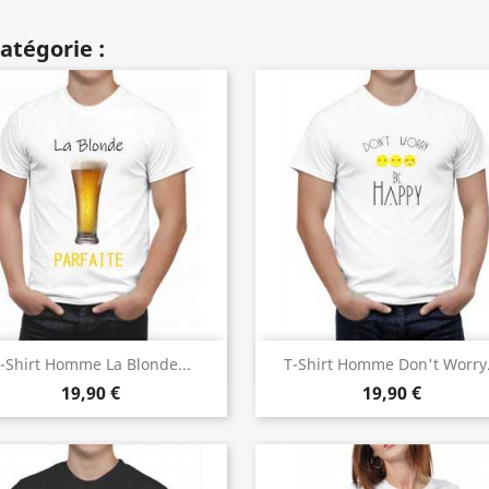
atégorie :
Aperçu rapide
Aperçu rapide


-Shirt Homme La Blonde...
T-Shirt Homme Don't Worry.
19,90 €
19,90 €