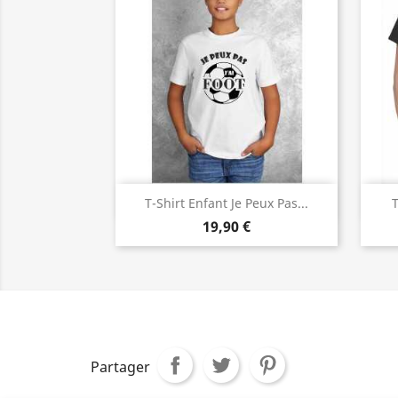
Aperçu rapide

T-Shirt Enfant Je Peux Pas...
T
19,90 €
Partager