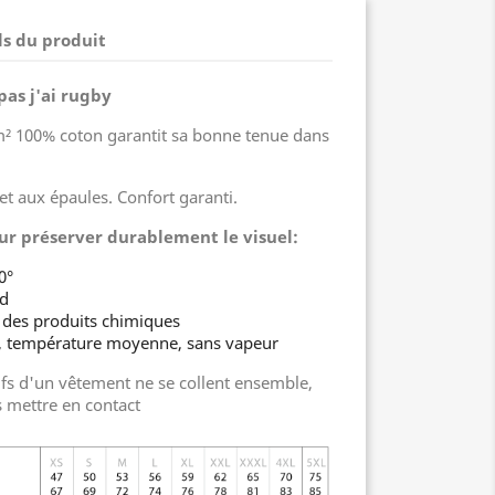
ls du produit
pas j'ai rugby
 100% coton garantit sa bonne tenue dans
et aux épaules. Confort garanti.
ur préserver durablement le visuel:
0°
ud
 des produits chimiques
s, température moyenne, sans vapeur
fs d'un vêtement ne se collent ensemble,
s mettre en contact