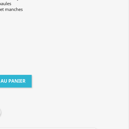
paules
 et manches
 AU PANIER