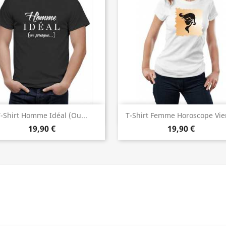
Aperçu rapide
Aperçu rapide


-Shirt Homme Idéal (ou...
T-Shirt Femme Horoscope Vie
19,90 €
19,90 €