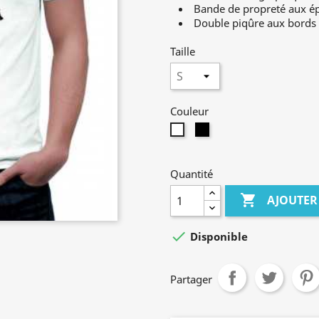
Bande de propreté aux é
Double piqûre aux bords
Taille
Couleur
Noir
Blanc
Quantité

AJOUTER

Disponible
Partager