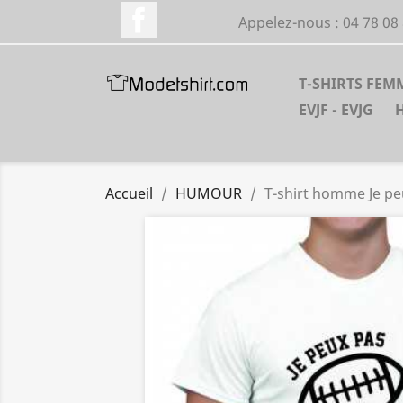
Facebook
Appelez-nous :
04 78 08
T-SHIRTS FEM
EVJF - EVJG
Accueil
HUMOUR
T-shirt homme Je peu