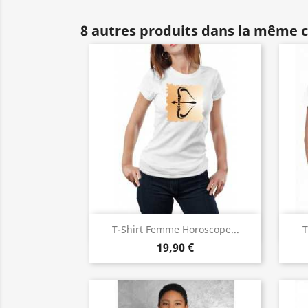
8 autres produits dans la même c
Aperçu rapide

T-Shirt Femme Horoscope...
T
19,90 €