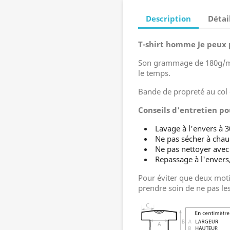
Description
Détai
T-shirt homme
Je peux 
Son grammage de 180g/m²
le temps.
Bande de propreté au col 
Conseils d'entretien po
Lavage à l'envers à 3
Ne pas sécher à cha
Ne pas nettoyer avec
Repassage à l'enver
Pour éviter que deux moti
prendre soin de ne pas le