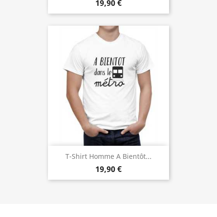
19,90 €
T-Shirt Homme A Bientôt...
19,90 €