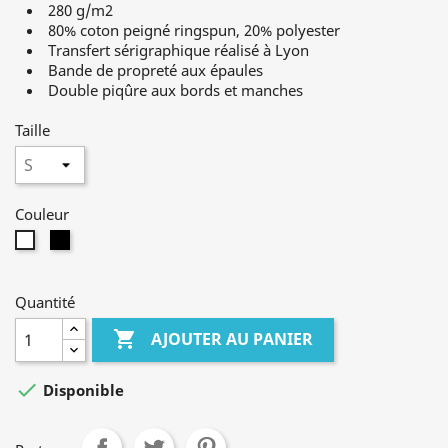
280 g/m2
80% coton peigné ringspun, 20% polyester
Transfert sérigraphique réalisé à Lyon
Bande de propreté aux épaules
Double piqûre aux bords et manches
Taille
Couleur
Noir
Blanc
Quantité

AJOUTER AU PANIER

Disponible