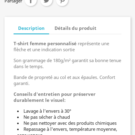
Partager
Description
Détails du produit
T-shirt femme personnalisé
représente une
flèche et une indication sortie
Son grammage de 180g/m² garantit sa bonne tenue
dans le temps.
Bande de propreté au col et aux épaules. Confort
garanti.
Conseils d'entretien pour préserver
durablement le visuel:
Lavage à l'envers à 30°
Ne pas sécher à chaud
Ne pas nettoyer avec des produits chimiques
Repassage à l'envers, température moyenne,
sans vapeur