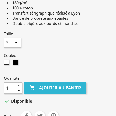
180g/m²
100% coton
Transfert sérigraphique réalisé à Lyon
Bande de propreté aux épaules
Double piqûre aux bords et manches
Taille
Couleur
Noir
Blanc
Quantité

AJOUTER AU PANIER

Disponible