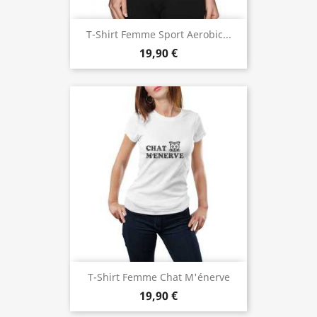
T-Shirt Femme Sport Aerobic...
19,90 €
T-Shirt Femme Chat M'énerve
19,90 €