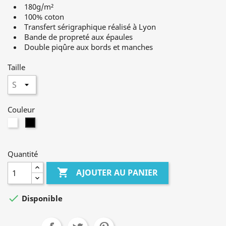
180g/m²
100% coton
Transfert sérigraphique réalisé à Lyon
Bande de propreté aux épaules
Double piqûre aux bords et manches
Taille
Couleur
Blanc
Noir
Quantité

AJOUTER AU PANIER

Disponible