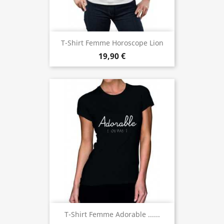
T-Shirt Femme Horoscope Lion
19,90 €
T-Shirt Femme Adorable ......