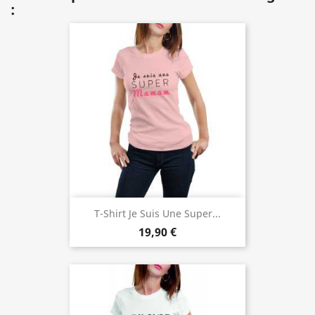
:
T-Shirt Je Suis Une Super...
19,90 €