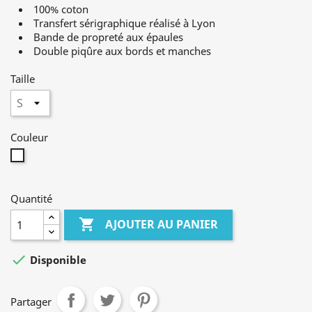
100% coton
Transfert sérigraphique réalisé à Lyon
Bande de propreté aux épaules
Double piqûre aux bords et manches
Taille
Couleur
Blanc
Quantité

AJOUTER AU PANIER

Disponible
Partager