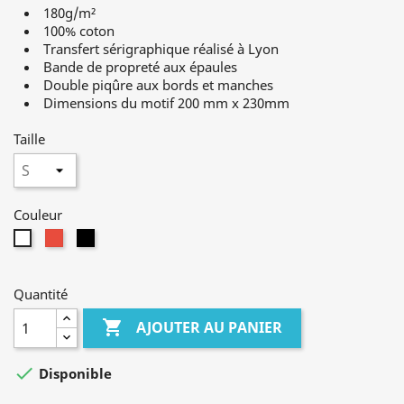
180g/m²
100% coton
Transfert sérigraphique réalisé à Lyon
Bande de propreté aux épaules
Double piqûre aux bords et manches
Dimensions du motif 200 mm x 230mm
Taille
Couleur
Rouge
Noir
Blanc
Quantité

AJOUTER AU PANIER

Disponible