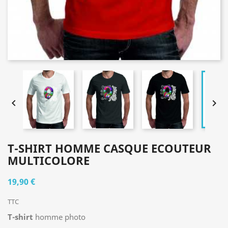


T-SHIRT HOMME CASQUE ECOUTEUR
MULTICOLORE
19,90 €
TTC
T-shirt
homme photo