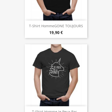
T-Shirt HommeGONE TOUJOURS
19,90 €
T-Shirt Homme Je Peux Pas...