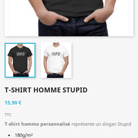
T-SHIRT HOMME STUPID
15,90 €
TTC
T-shirt homme personnalisé
représente un slogan Stupid
180g/m²