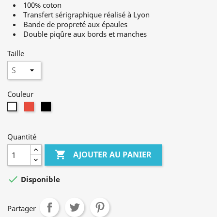
100% coton
Transfert sérigraphique réalisé à Lyon
Bande de propreté aux épaules
Double piqûre aux bords et manches
Taille
Couleur
Rouge
Noir
Blanc
Quantité

AJOUTER AU PANIER

Disponible
Partager