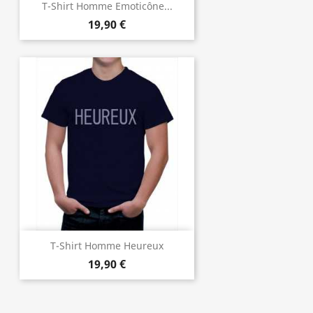
T-Shirt Homme Emoticône...
19,90 €
T-Shirt Homme Heureux
19,90 €