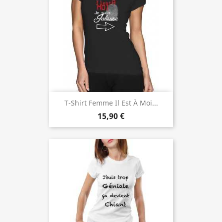
T-Shirt Femme Il Est À Moi...
15,90 €