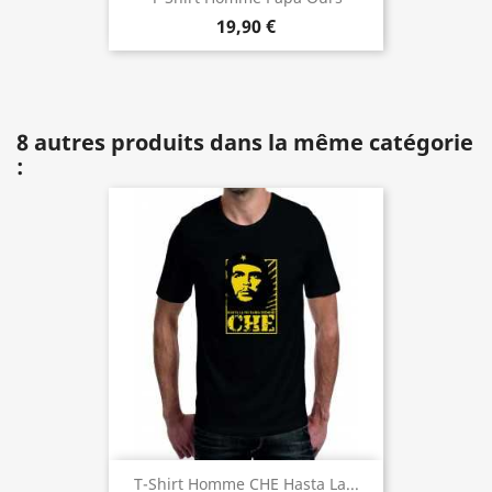
19,90 €
8 autres produits dans la même catégorie
:
T-Shirt Homme CHE Hasta La...