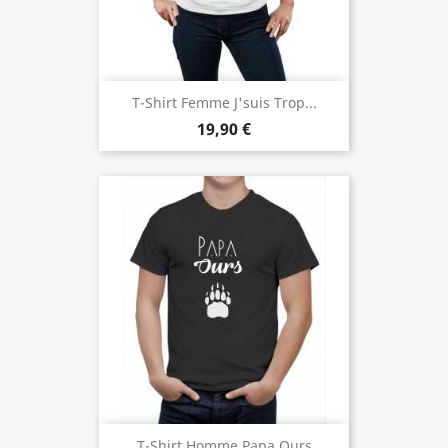
T-Shirt Femme J'suis Trop...
19,90 €
T-Shirt Homme Papa Ours