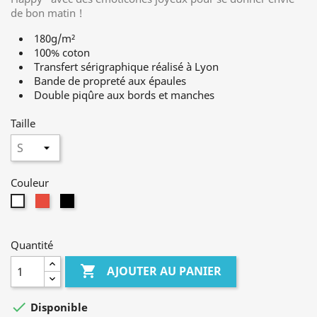
de bon matin !
180g/m²
100% coton
Transfert sérigraphique réalisé à Lyon
Bande de propreté aux épaules
Double piqûre aux bords et manches
Taille
Couleur
Rouge
Noir
Blanc
Quantité

AJOUTER AU PANIER

Disponible