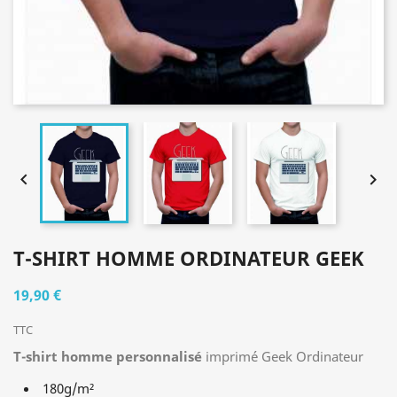


T-SHIRT HOMME ORDINATEUR GEEK
19,90 €
TTC
T-shirt homme personnalisé
imprimé Geek Ordinateur
180g/m²