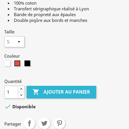
100% coton
Transfert sérigraphique réalisé à Lyon
Bande de propreté aux épaules
Double piqûre aux bords et manches
Taille
Couleur
Blanc
Noir
Rouge
Quantité

AJOUTER AU PANIER

Disponible
Partager