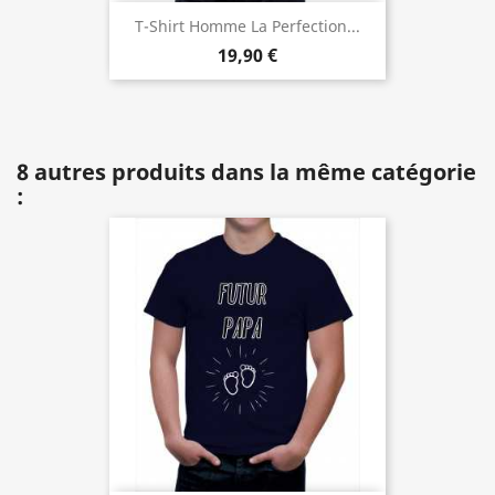
T-Shirt Homme La Perfection...
19,90 €
8 autres produits dans la même catégorie
: