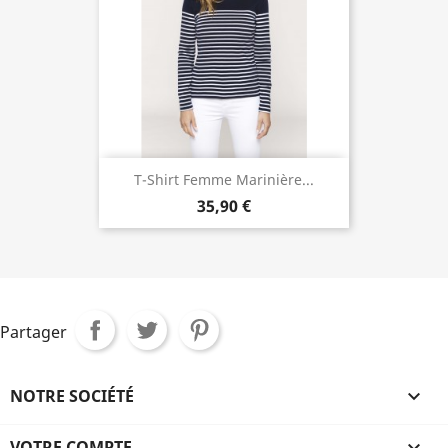
T-Shirt Femme Marinière...
35,90 €
Partager
NOTRE SOCIÉTÉ

VOTRE COMPTE
