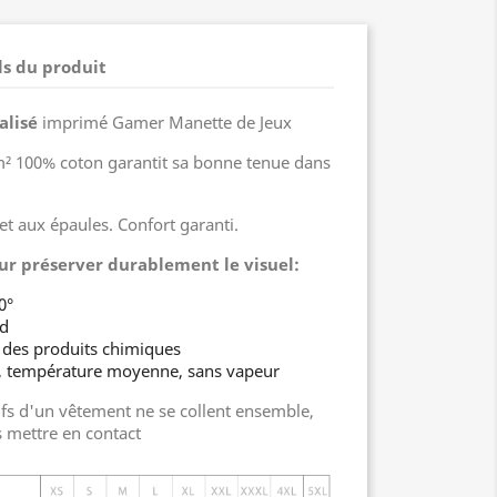
ls du produit
alisé
imprimé Gamer Manette de Jeux
 100% coton garantit sa bonne tenue dans
et aux épaules. Confort garanti.
ur préserver durablement le visuel:
0°
ud
 des produits chimiques
s, température moyenne, sans vapeur
fs d'un vêtement ne se collent ensemble,
s mettre en contact