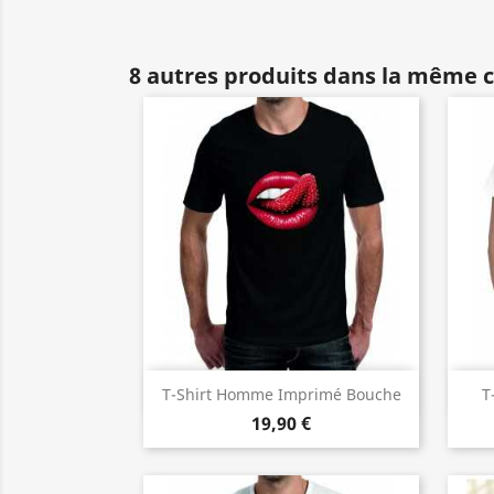
8 autres produits dans la même c
Aperçu rapide

T-Shirt Homme Imprimé Bouche
T
19,90 €