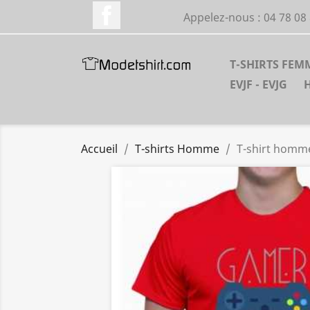
Facebook
Appelez-nous :
04 78 08
T-SHIRTS FEM
EVJF - EVJG
Accueil
T-shirts Homme
T-shirt homm