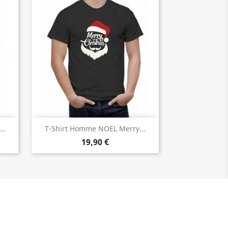
Aperçu rapide

..
T-Shirt Homme NOEL Merry...
19,90 €