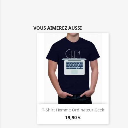
VOUS AIMEREZ AUSSI
Aperçu rapide

T-Shirt Homme Ordinateur Geek
19,90 €