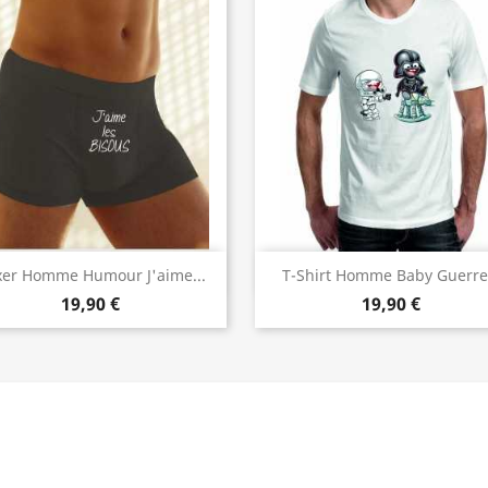
Aperçu rapide
Aperçu rapide


xer Homme Humour J'aime...
T-Shirt Homme Baby Guerre.
19,90 €
19,90 €