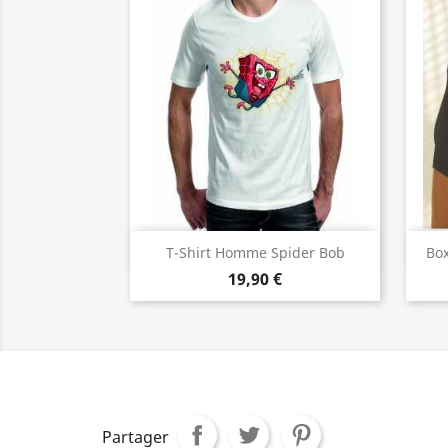
Aperçu rapide

T-Shirt Homme Spider Bob
Bo
19,90 €
Partager